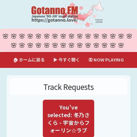
🌸🌸🌸🌸🌸🌸🌸🌸🌸🌸🌸🌸🌸🌸🌸🌸
🌸🌸🌸🌸🌸🌸🌸🌸🌸🌸🌸🌸🌸🌸
🏠 ホームに戻る
▶ 今すぐ聴く
🦋 NOW PLAYING
Track Requests
You've
selected: 冬乃さ
くら - 宇宙からフ
ォーリン☆ラブ