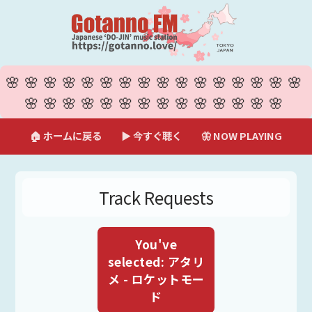
🌸🌸🌸🌸🌸🌸🌸🌸🌸🌸🌸🌸🌸🌸🌸🌸
🌸🌸🌸🌸🌸🌸🌸🌸🌸🌸🌸🌸🌸🌸
🏠 ホームに戻る
▶ 今すぐ聴く
🦋 NOW PLAYING
Track Requests
You've
selected: アタリ
メ - ロケットモー
ド