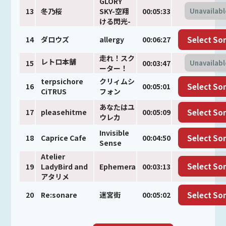
GLORY
13
冬乃桜
SKY-空翔
00:05:33
Unavailab
ける閃光-
14
ダロウズ
allergy
00:06:27
Select So
走れ！スク
レトロ本舗
15
00:03:47
Unavailab
ーター！
terpsichore
クリィムシ
16
00:05:01
Select So
CiTRUS
フォン
あなたはユ
17
pleasehitme
00:05:09
Select So
ウレカ
Invisible
18
Caprice Cafe
00:04:50
Select So
Sense
Atelier
Select So
19
LadyBird and
Ephemera
00:03:13
アタリメ
20
Re:sonare
迷宮街
00:05:02
Select So